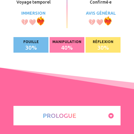
Voyage temporel
Confirmé
·e
IMMERSION
AVIS GÉNÉRAL
FOUILLE
MANIPULATION
RÉFLEXION
30
%
40
%
30
%
PROLOGUE