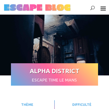
ALPHA DISTRICT
ESCAPE TIME LE MANS
THÈME
DIFFICULTÉ