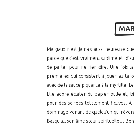
 MA
Margaux n’est jamais aussi heureuse qu
parce que c’est vraiment sublime et, d’a
de parler pour ne rien dire. Une fois l
premières qui consistent à jouer au tar
avec de la sauce piquante à la myrtille. L
Elle adore éclater du papier bulle et, 
pour des soirées totalement fictives. À
dommage venant de quelqu’un qui rêvera
Basquiat, son âme sœur spirituelle… Ben