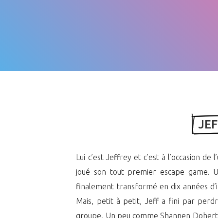
 JE
Lui c’est Jeffrey et c’est à l’occasion de
joué son tout premier escape game. U
finalement transformé en dix années d
Mais, petit à petit, Jeff a fini par perd
groupe. Un peu comme Shannen Doherty a