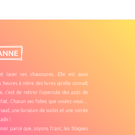
ANNE 
 lacer ses chaussures. Elle est aussi
heures à relire des livres qu’elle connaît
e, c’est de retirer l’opercule des pots de
a fait. Chacun ses folies que voulez-vous…
chaud, une livraison de sushis et une soirée
adis !
 noir parce que, soyons franc, les blagues