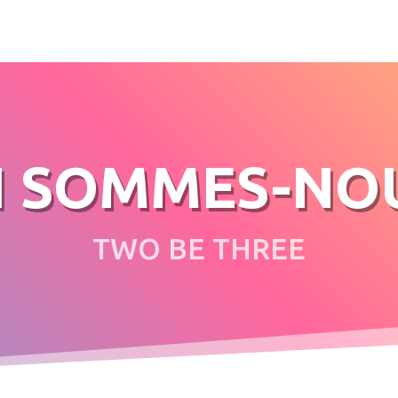
I SOMMES-NOU
TWO BE THREE