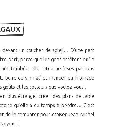
RGAUX 
e devant un coucher de soleil… D’une part
utre part, parce que les gens arrêtent enfin
a nuit tombée, elle retourne à ses passions
ot, boire du vin nat’ et manger du fromage
es goûts et les couleurs que voulez-vous !
bien plus étrange, créer des plans de table
 croire qu’elle a du temps à perdre… C’est
it de le remonter pour croiser Jean-Michel
 voyons !