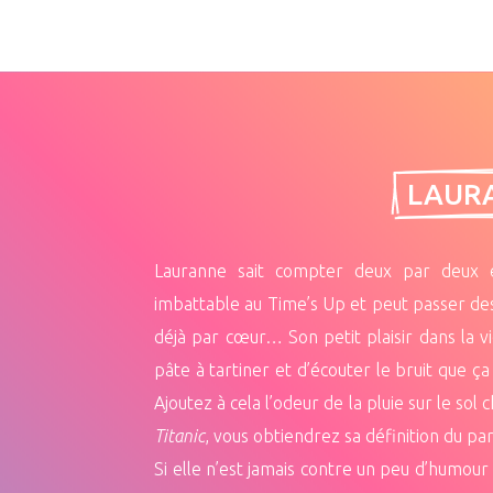
 LAUR
Lauranne sait compter deux par deux et
imbattable au Time’s Up et peut passer des 
déjà par cœur… Son petit plaisir dans la vi
pâte à tartiner et d’écouter le bruit que ç
Ajoutez à cela l’odeur de la pluie sur le sol 
Titanic
, vous obtiendrez sa définition du par
Si elle n’est jamais contre un peu d’humour