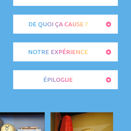
DE QUOI ÇA CAUSE ?
NOTRE EXPÉRIENCE
ÉPILOGUE