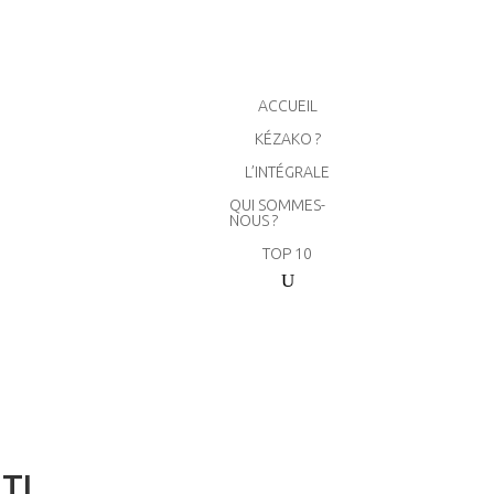
ACCUEIL
KÉZAKO ?
L’INTÉGRALE
QUI SOMMES-
NOUS ?
TOP 10
TI