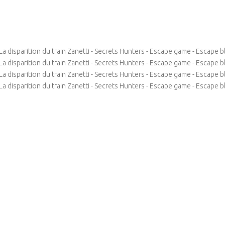
SECRETS HUNTERS
17 place de la Nation