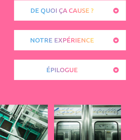
DE QUOI ÇA CAUSE ?
NOTRE EXPÉRIENCE
ÉPILOGUE