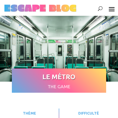
LE MÉTRO
THE GAME
THÈME
DIFFICULTÉ