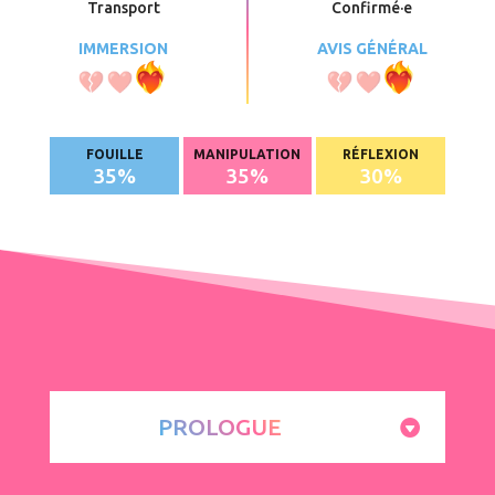
Transport
Confirmé
·e
IMMERSION
AVIS GÉNÉRAL
FOUILLE
MANIPULATION
RÉFLEXION
35
%
35
%
30
%
PROLOGUE