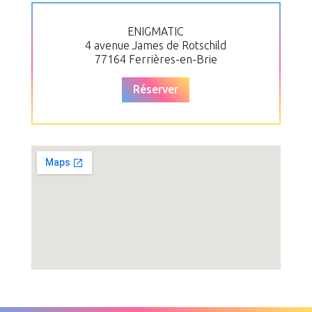
ENIGMATIC
4 avenue James de Rotschild
77164 Ferrières-en-Brie
Réserver