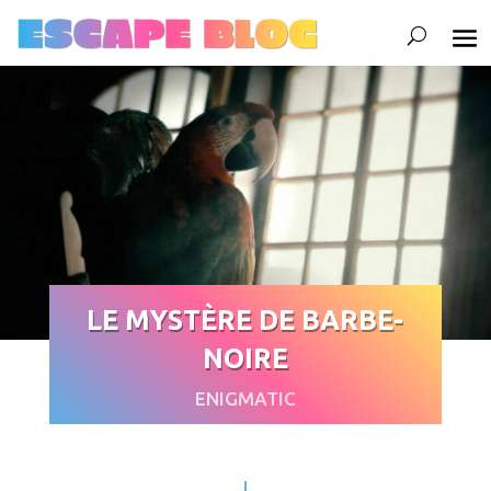
LE MYSTÈRE DE BARBE-
NOIRE
ENIGMATIC