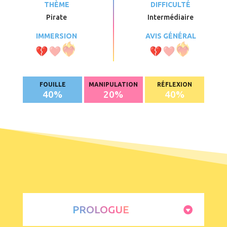
THÈME
DIFFICULTÉ
Pirate
Intermédiaire
IMMERSION
AVIS GÉNÉRAL
FOUILLE
MANIPULATION
RÉFLEXION
40
%
20
%
40
%
PROLOGUE