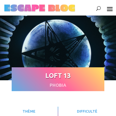
LOFT 13
PHOBIA
THÈME
DIFFICULTÉ