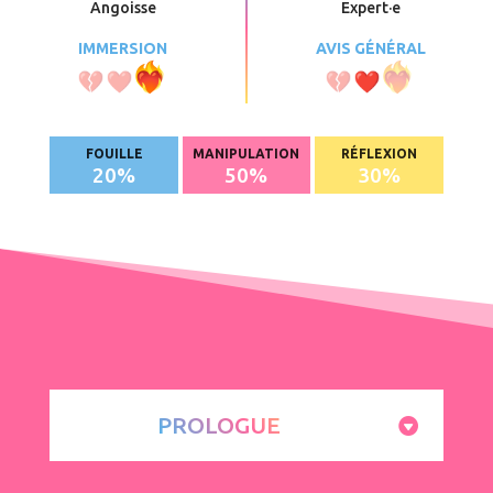
Angoisse
Expert
·e
IMMERSION
AVIS GÉNÉRAL
FOUILLE
MANIPULATION
RÉFLEXION
20
%
50
%
30
%
PROLOGUE