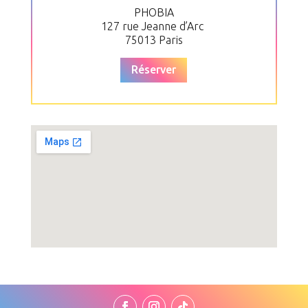
PHOBIA
127 rue Jeanne d’Arc
75013 Paris
Réserver