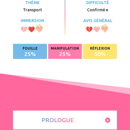
THÈME
DIFFICULTÉ
Transport
Confirmé
·e
IMMERSION
AVIS GÉNÉRAL
FOUILLE
MANIPULATION
RÉFLEXION
25
%
25
%
50
%
PROLOGUE