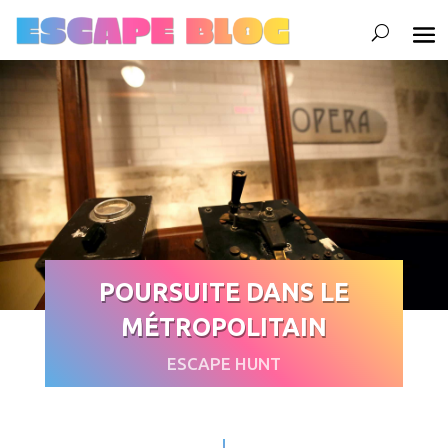
POURSUITE DANS LE
MÉTROPOLITAIN
ESCAPE HUNT