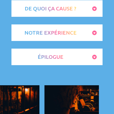
DE QUOI ÇA CAUSE ?
NOTRE EXPÉRIENCE
ÉPILOGUE