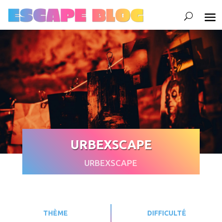
URBEXSCAPE
URBEXSCAPE
THÈME
DIFFICULTÉ