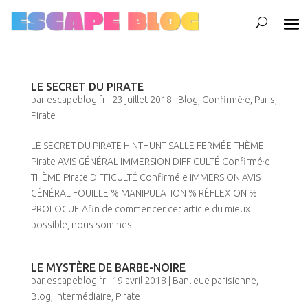
LE SECRET DU PIRATE
par
escapeblog.fr
|
23 juillet 2018
|
Blog
,
Confirmé·e
,
Paris
,
Pirate
LE SECRET DU PIRATE HINTHUNT SALLE FERMÉE THÈME
Pirate AVIS GÉNÉRAL IMMERSION DIFFICULTÉ Confirmé·e
THÈME Pirate DIFFICULTÉ Confirmé·e IMMERSION AVIS
GÉNÉRAL FOUILLE % MANIPULATION % RÉFLEXION %
PROLOGUE Afin de commencer cet article du mieux
possible, nous sommes...
LE MYSTÈRE DE BARBE-NOIRE
par
escapeblog.fr
|
19 avril 2018
|
Banlieue parisienne
,
Blog
,
Intermédiaire
,
Pirate