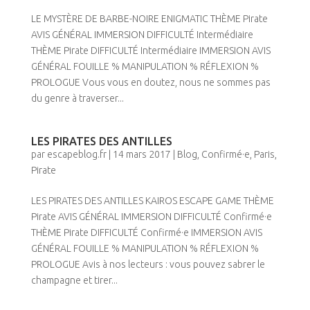
LE MYSTÈRE DE BARBE-NOIRE ENIGMATIC THÈME Pirate
AVIS GÉNÉRAL IMMERSION DIFFICULTÉ Intermédiaire
THÈME Pirate DIFFICULTÉ Intermédiaire IMMERSION AVIS
GÉNÉRAL FOUILLE % MANIPULATION % RÉFLEXION %
PROLOGUE Vous vous en doutez, nous ne sommes pas
du genre à traverser...
LES PIRATES DES ANTILLES
par
escapeblog.fr
|
14 mars 2017
|
Blog
,
Confirmé·e
,
Paris
,
Pirate
LES PIRATES DES ANTILLES KAIROS ESCAPE GAME THÈME
Pirate AVIS GÉNÉRAL IMMERSION DIFFICULTÉ Confirmé·e
THÈME Pirate DIFFICULTÉ Confirmé·e IMMERSION AVIS
GÉNÉRAL FOUILLE % MANIPULATION % RÉFLEXION %
PROLOGUE Avis à nos lecteurs : vous pouvez sabrer le
champagne et tirer...