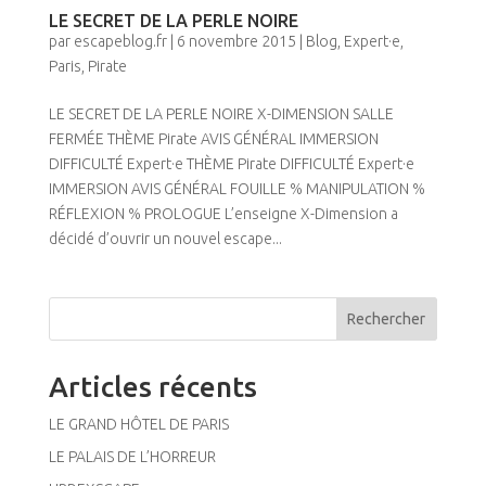
LE SECRET DE LA PERLE NOIRE
par
escapeblog.fr
|
6 novembre 2015
|
Blog
,
Expert·e
,
Paris
,
Pirate
LE SECRET DE LA PERLE NOIRE X-DIMENSION SALLE
FERMÉE THÈME Pirate AVIS GÉNÉRAL IMMERSION
DIFFICULTÉ Expert·e THÈME Pirate DIFFICULTÉ Expert·e
IMMERSION AVIS GÉNÉRAL FOUILLE % MANIPULATION %
RÉFLEXION % PROLOGUE L’enseigne X-Dimension a
décidé d’ouvrir un nouvel escape...
Rechercher
Articles récents
LE GRAND HÔTEL DE PARIS
LE PALAIS DE L’HORREUR