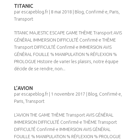
TITANIC
par
escapeblog.fr
|
8 mai 2018
|
Blog
,
Confirmé·e
,
Paris
,
Transport
TITANIC MAJESTIC ESCAPE GAME THÈME Transport AVIS
GÉNÉRAL IMMERSION DIFFICULTÉ Confirmé·e THÈME
Transport DIFFICULTÉ Confirmé·e IMMERSION AVIS
GÉNÉRAL FOUILLE % MANIPULATION % RÉFLEXION %
PROLOGUE Histoire de varier les plaisirs, notre équipe
décide de se rendre, non...
L’AVION
par
escapeblog.fr
|
1 novembre 2017
|
Blog
,
Confirmé·e
,
Paris
,
Transport
L’AVION THE GAME THÈME Transport AVIS GÉNÉRAL
IMMERSION DIFFICULTÉ Confirmé·e THÈME Transport
DIFFICULTÉ Confirmé·e IMMERSION AVIS GÉNÉRAL
FOUILLE % MANIPULATION % RÉFLEXION % PROLOGUE