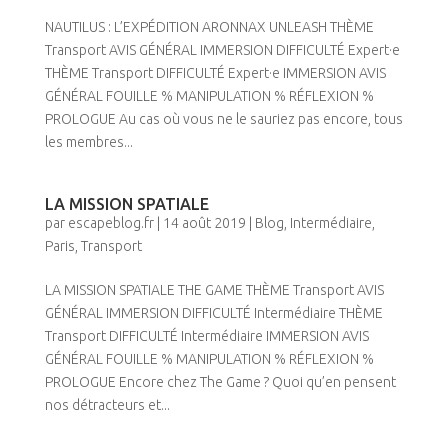
NAUTILUS : L’EXPÉDITION ARONNAX UNLEASH THÈME
Transport AVIS GÉNÉRAL IMMERSION DIFFICULTÉ Expert·e
THÈME Transport DIFFICULTÉ Expert·e IMMERSION AVIS
GÉNÉRAL FOUILLE % MANIPULATION % RÉFLEXION %
PROLOGUE Au cas où vous ne le sauriez pas encore, tous
les membres...
LA MISSION SPATIALE
par
escapeblog.fr
|
14 août 2019
|
Blog
,
Intermédiaire
,
Paris
,
Transport
LA MISSION SPATIALE THE GAME THÈME Transport AVIS
GÉNÉRAL IMMERSION DIFFICULTÉ Intermédiaire THÈME
Transport DIFFICULTÉ Intermédiaire IMMERSION AVIS
GÉNÉRAL FOUILLE % MANIPULATION % RÉFLEXION %
PROLOGUE Encore chez The Game ? Quoi qu’en pensent
nos détracteurs et...