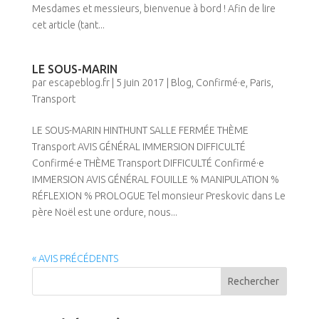
Mesdames et messieurs, bienvenue à bord ! Afin de lire
cet article (tant...
LE SOUS-MARIN
par
escapeblog.fr
|
5 juin 2017
|
Blog
,
Confirmé·e
,
Paris
,
Transport
LE SOUS-MARIN HINTHUNT SALLE FERMÉE THÈME
Transport AVIS GÉNÉRAL IMMERSION DIFFICULTÉ
Confirmé·e THÈME Transport DIFFICULTÉ Confirmé·e
IMMERSION AVIS GÉNÉRAL FOUILLE % MANIPULATION %
RÉFLEXION % PROLOGUE Tel monsieur Preskovic dans Le
père Noël est une ordure, nous...
« AVIS PRÉCÉDENTS
Rechercher